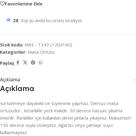
Favorilerime Ekle
28
Kişi şu anda bu ürünü inceliyor
Stok kodu:
MKS - 1343 (120x160)
Kategoriler:
Masa Örtüsü
Paylaş
Açıklama
Açıklama
sürtünmeye dayanıklı ve tüylenme yapmaz. Dertsiz masa
örtüsüdür , kesinlikle yerli malıdır. 30 derece hassas yıkama
önerilir. Renkliler için kullanılan deterjanlarla yıkayınız. Maksimum
150 derece ısıyla ütüleyiniz. Ağartıcı veya çamaşır suyu
kullanmayınız.