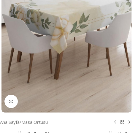
Resmi Büyüt
Ana Sayfa
/
Masa Örtüsü