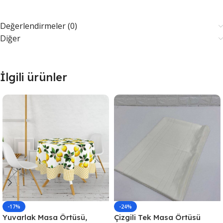
Değerlendirmeler (0)
Diğer
İlgili ürünler
-17%
-24%
Yuvarlak Masa Örtüsü,
Çizgili Tek Masa Örtüsü