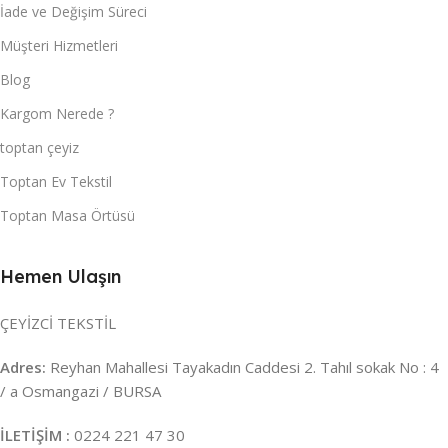
İade ve Değişim Süreci
Müşteri Hizmetleri
Blog
Kargom Nerede ?
toptan çeyiz
Toptan Ev Tekstil
Toptan Masa Örtüsü
Hemen Ulaşın
ÇEYİZCİ TEKSTİL
Adres:
Reyhan Mahallesi Tayakadın Caddesi 2. Tahıl sokak No : 4
/ a Osmangazi / BURSA
İLETİŞİM :
0224 221 47 30