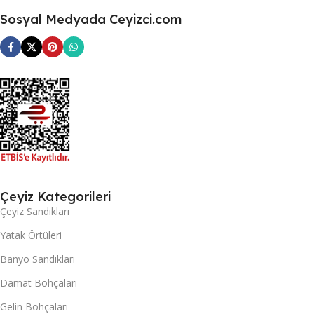
Sosyal Medyada Ceyizci.com
Çeyiz Kategorileri
Çeyiz Sandıkları
Yatak Örtüleri
Banyo Sandıkları
Damat Bohçaları
Gelin Bohçaları