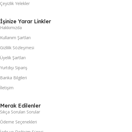
Çeyizlik Yelekler
İşinize Yarar Linkler
Hakkımızda
Kullanım Şartları
Gizlilik Sözleşmesi
Üyelik Şartları
Yurtdışı Sipariş
Banka Bilgileri
İletişim
Merak Edilenler
Sıkça Sorulan Sorular
Ödeme Seçenekleri
İade ve Değişim Süreci