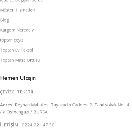
Müşteri Hizmetleri
Blog
Kargom Nerede ?
toptan çeyiz
Toptan Ev Tekstil
Toptan Masa Örtüsü
Hemen Ulaşın
ÇEYİZCİ TEKSTİL
Adres:
Reyhan Mahallesi Tayakadın Caddesi 2. Tahıl sokak No : 4
/ a Osmangazi / BURSA
İLETİŞİM :
0224 221 47 30