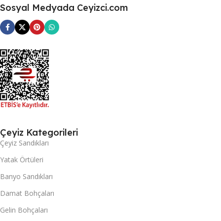
Sosyal Medyada Ceyizci.com
Çeyiz Kategorileri
Çeyiz Sandıkları
Yatak Örtüleri
Banyo Sandıkları
Damat Bohçaları
Gelin Bohçaları