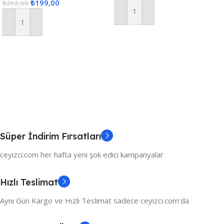
₺
199,00
₺
262,68
Sepete Ekle
Sepete Ekle
Süper İndirim Fırsatları
ceyizci.com her hafta yeni şok edici kampanyalar
Hızlı Teslimat
Aynı Gün Kargo ve Hızlı Teslimat sadece ceyizci.com'da