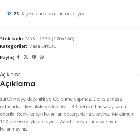
23
Kişi şu anda bu ürünü inceliyor
Stok kodu:
MKS - 1334 (120x160)
Kategoriler:
Masa Örtüsü
Paylaş
Açıklama
Açıklama
sürtünmeye dayanıklı ve tüylenme yapmaz. Dertsiz masa
örtüsüdür , kesinlikle yerli malıdır. 30 derece hassas yıkama
önerilir. Renkliler için kullanılan deterjanlarla yıkayınız. Maksimum
150 derece ısıyla ütüleyiniz. Ağartıcı veya çamaşır suyu
kullanmayınız.