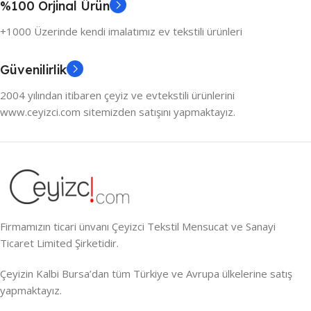
%100 Orjinal Ürün
+1000 Üzerinde kendi imalatımız ev tekstili ürünleri
Güvenilirlik
2004 yılından itibaren çeyiz ve evtekstili ürünlerini
www.ceyizci.com sitemizden satışını yapmaktayız.
Firmamızın ticari ünvanı Çeyizci Tekstil Mensucat ve Sanayi
Ticaret Limited Şirketidir.
Çeyizin Kalbi Bursa’dan tüm Türkiye ve Avrupa ülkelerine satış
yapmaktayız.