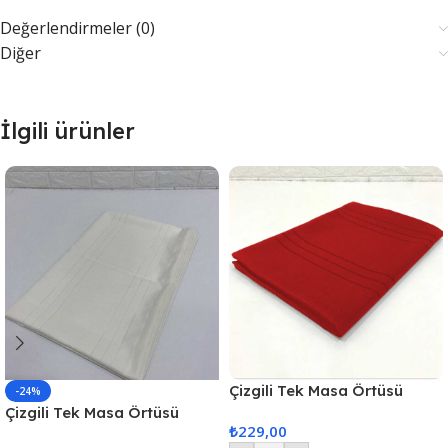
Değerlendirmeler (0)
Diğer
İlgili ürünler
Çizgili Tek Masa Örtüsü
-24%
Colber 160x220cm Kırmızı
Çizgili Tek Masa Örtüsü
₺
229,00
Colber 160x220cm – Ekru