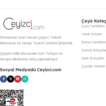
Çeyiz Kateg
Çeyiz Sandıkları
Yatak Örtüleri
Firmamızın ticari ünvanı Çeyizci Tekstil
Banyo Sandıklar
Mensucat ve Sanayi Ticaret Limited Şirketidir.
Damat Bohçalar
Çeyizin Kalbi Bursa’dan tüm Türkiye ve
Gelin Bohçaları
Avrupa ülkelerine satış yapmaktayız.
Çeyizlik Yelekler
Sosyal Medyada Ceyizci.com