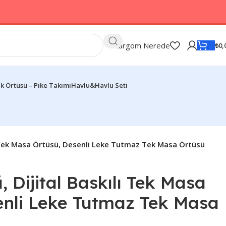
Kargom Nerede
₺
0,
k Örtüsü – Pike Takımı
Havlu&Havlu Seti
ı Tek Masa Örtüsü, Desenli Leke Tutmaz Tek Masa Örtüsü
 Dijital Baskılı Tek Masa
enli Leke Tutmaz Tek Masa