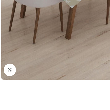
Resmi Büyüt