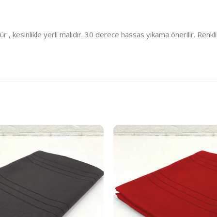
kesinlikle yerli malıdır. 30 derece hassas yıkama önerilir. Renklil