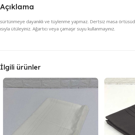
Açıklama
sürtünmeye dayanıklı ve tüylenme yapmaz. Dertsiz masa örtüsüdür , 
ısıyla ütüleyiniz. Ağartıcı veya çamaşır suyu kullanmayınız.
İlgili ürünler