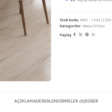
Stok kodu:
MKS - 1342 (120x
Kategoriler:
Masa Örtüsü
Paylaş
AÇIKLAMA
DEĞERLENDIRMELER (0)
DIĞER