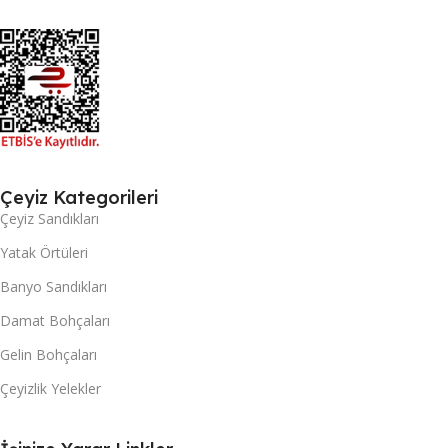
Çeyiz Kategorileri
Çeyiz Sandıkları
Yatak Örtüleri
Banyo Sandıkları
Damat Bohçaları
Gelin Bohçaları
Çeyizlik Yelekler