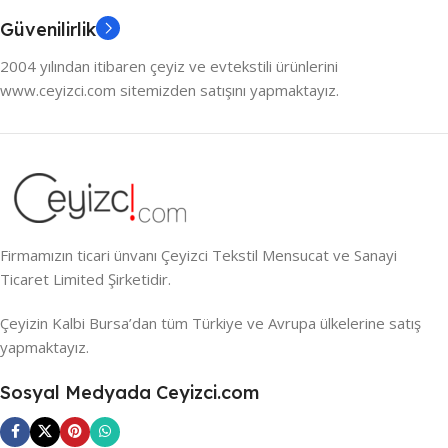
Güvenilirlik
2004 yılından itibaren çeyiz ve evtekstili ürünlerini
www.ceyizci.com sitemizden satışını yapmaktayız.
Firmamızın ticari ünvanı Çeyizci Tekstil Mensucat ve Sanayi
Ticaret Limited Şirketidir.
Çeyizin Kalbi Bursa’dan tüm Türkiye ve Avrupa ülkelerine satış
yapmaktayız.
Sosyal Medyada Ceyizci.com