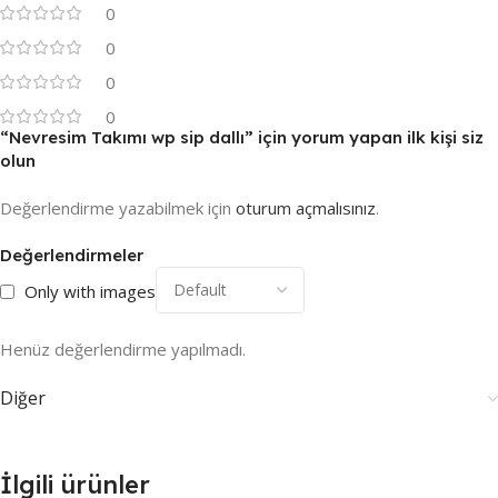
0
0
0
0
“Nevresim Takımı wp sip dallı” için yorum yapan ilk kişi siz
olun
Değerlendirme yazabilmek için
oturum açmalısınız
.
Değerlendirmeler
Only with images
Henüz değerlendirme yapılmadı.
Diğer
İlgili ürünler