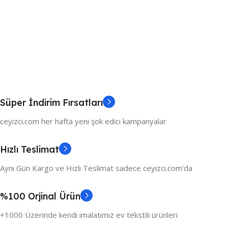
Süper İndirim Fırsatları
ceyizci.com her hafta yeni şok edici kampanyalar
Hızlı Teslimat
Aynı Gün Kargo ve Hızlı Teslimat sadece ceyizci.com'da
%100 Orjinal Ürün
+1000 Üzerinde kendi imalatımız ev tekstili ürünleri