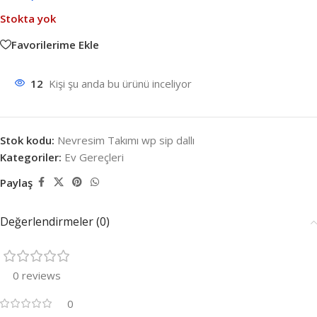
Stokta yok
Favorilerime Ekle
12
Kişi şu anda bu ürünü inceliyor
Stok kodu:
Nevresim Takımı wp sip dallı
Kategoriler:
Ev Gereçleri
Paylaş
Değerlendirmeler (0)
0 reviews
0