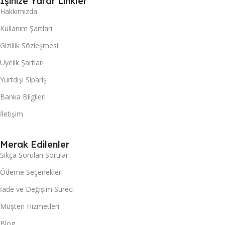
İşinize Yarar Linkler
Hakkımızda
Kullanım Şartları
Gizlilik Sözleşmesi
Üyelik Şartları
Yurtdışı Sipariş
Banka Bilgileri
İletişim
Merak Edilenler
Sıkça Sorulan Sorular
Ödeme Seçenekleri
İade ve Değişim Süreci
Müşteri Hizmetleri
Blog