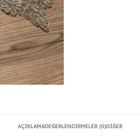
AÇIKLAMA
DEĞERLENDIRMELER (0)
DIĞER