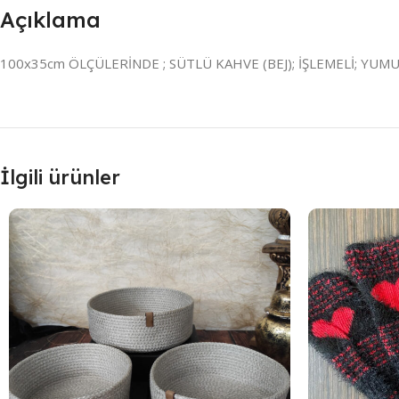
Açıklama
100x35cm ÖLÇÜLERİNDE ; SÜTLÜ KAHVE (BEJ); İŞLEMELİ; YUMU
İlgili ürünler