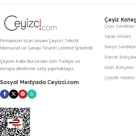
Çeyiz Kateg
Çeyiz Sandıkları
Yatak Örtüleri
Firmamızın ticari ünvanı Çeyizci Tekstil
Banyo Sandıklar
Mensucat ve Sanayi Ticaret Limited Şirketidir.
Damat Bohçalar
Çeyizin Kalbi Bursa’dan tüm Türkiye ve
Gelin Bohçaları
Avrupa ülkelerine satış yapmaktayız.
Çeyizlik Yelekler
Sosyal Medyada Ceyizci.com