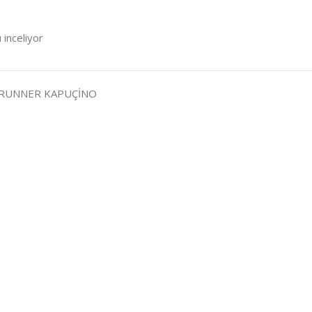
 inceliyor
K RUNNER KAPUÇİNO