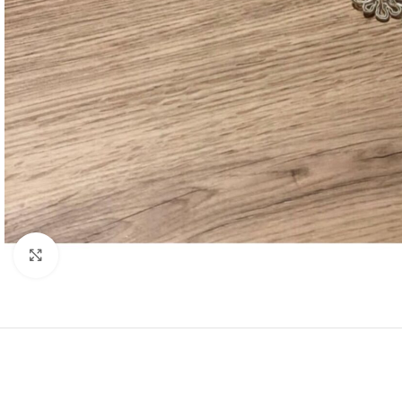
Resmi Büyüt