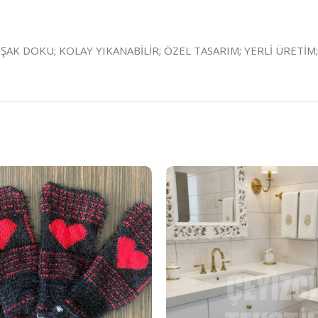
ŞAK DOKU; KOLAY YIKANABİLİR; ÖZEL TASARIM; YERLİ ÜRETİM;