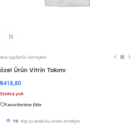
Resmi Büyüt
Ana Sayfa
/
Ev Gereçleri
özel Ürün Vitrin Takımı
₺
418,80
Stokta yok
Favorilerime Ekle
10
Kişi şu anda bu ürünü inceliyor