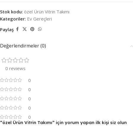
Stok kodu:
özel Ürün Vitrin Takımı
Kategoriler:
Ev Gereçleri
Paylaş
Değerlendirmeler (0)
0 reviews
0
0
0
0
0
“özel Ürün Vitrin Takımı” için yorum yapan ilk kişi siz olun