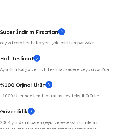
Süper İndirim Fırsatları
ceyizci.com her hafta yeni şok edici kampanyalar
Hızlı Teslimat
Aynı Gün Kargo ve Hızlı Teslimat sadece ceyizci.com'da
%100 Orjinal Ürün
+1000 Üzerinde kendi imalatımız ev tekstili ürünleri
Güvenilirlik
2004 yılından itibaren çeyiz ve evtekstili ürünlerini
www.ceyizci.com sitemizden satışını yapmaktayız.