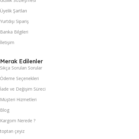
Gizlilik Sözleşmesi
Üyelik Şartları
Yurtdışı Sipariş
Banka Bilgileri
İletişim
Merak Edilenler
Sıkça Sorulan Sorular
Ödeme Seçenekleri
İade ve Değişim Süreci
Müşteri Hizmetleri
Blog
Kargom Nerede ?
toptan çeyiz