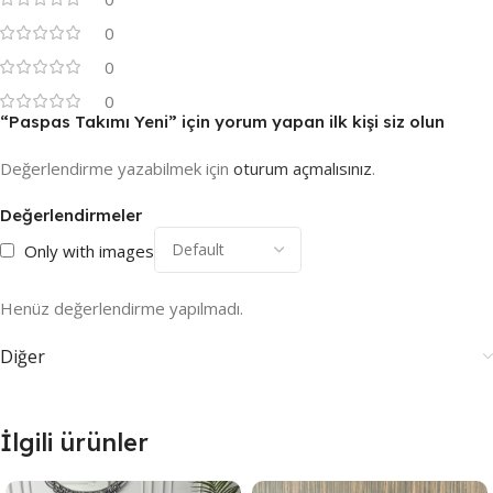
0
0
0
“Paspas Takımı Yeni” için yorum yapan ilk kişi siz olun
Değerlendirme yazabilmek için
oturum açmalısınız
.
Değerlendirmeler
Only with images
Henüz değerlendirme yapılmadı.
Diğer
İlgili ürünler