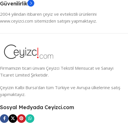
Güvenilirlik
2004 yılından itibaren çeyiz ve evtekstili ürünlerini
www.ceyizci.com sitemizden satışını yapmaktayız.
Firmamızın ticari ünvanı Çeyizci Tekstil Mensucat ve Sanayi
Ticaret Limited Şirketidir.
Çeyizin Kalbi Bursa’dan tüm Türkiye ve Avrupa ülkelerine satış
yapmaktayız.
Sosyal Medyada Ceyizci.com