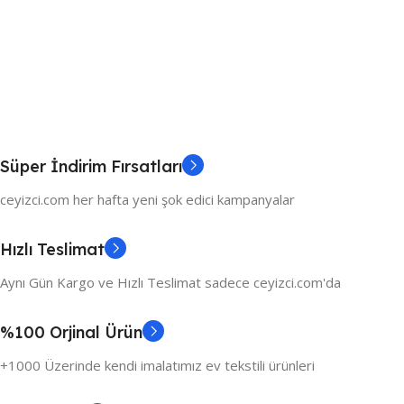
Süper İndirim Fırsatları
ceyizci.com her hafta yeni şok edici kampanyalar
Hızlı Teslimat
Aynı Gün Kargo ve Hızlı Teslimat sadece ceyizci.com'da
%100 Orjinal Ürün
+1000 Üzerinde kendi imalatımız ev tekstili ürünleri