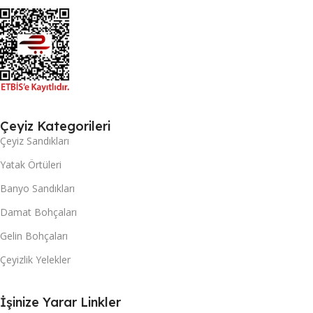
Çeyiz Kategorileri
Çeyiz Sandıkları
Yatak Örtüleri
Banyo Sandıkları
Damat Bohçaları
Gelin Bohçaları
Çeyizlik Yelekler
İşinize Yarar Linkler