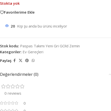
Stokta yok
Favorilerime Ekle
20
Kişi şu anda bu ürünü inceliyor
Stok kodu:
Paspas Takımı Yeni Gri GOld Zemin
Kategoriler:
Ev Gereçleri
Paylaş
Değerlendirmeler (0)
0 reviews
0
0