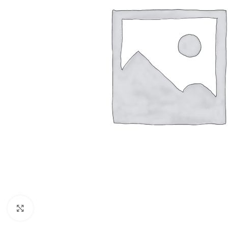
Resmi Büyüt