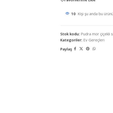
10
Kişi şu anda bu ürünü
Stok kodu:
Pudra mor çiçekli 
Kategoriler:
Ev Gereçleri
Paylaş