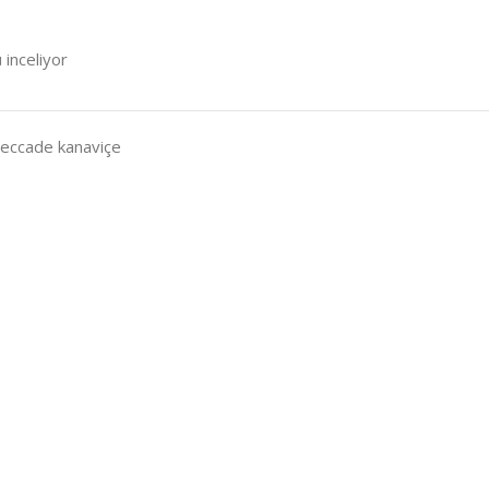
 inceliyor
seccade kanaviçe