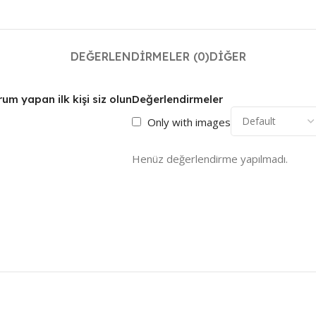
DEĞERLENDIRMELER (0)
DIĞER
um yapan ilk kişi siz olun
Değerlendirmeler
Only with images
Henüz değerlendirme yapılmadı.