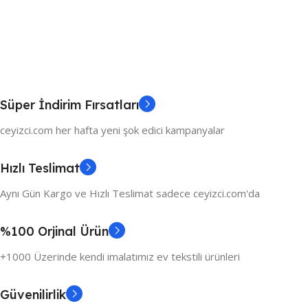
Süper İndirim Fırsatları
ceyizci.com her hafta yeni şok edici kampanyalar
Hızlı Teslimat
Aynı Gün Kargo ve Hızlı Teslimat sadece ceyizci.com'da
%100 Orjinal Ürün
+1000 Üzerinde kendi imalatımız ev tekstili ürünleri
Güvenilirlik