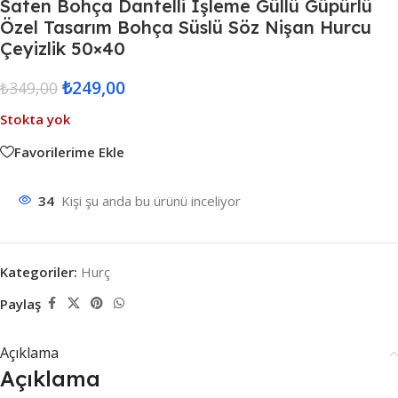
Saten Bohça Dantelli İşleme Güllü Güpürlü
Özel Tasarım Bohça Süslü Söz Nişan Hurcu
Çeyizlik 50×40
₺
249,00
₺
349,00
Stokta yok
Favorilerime Ekle
34
Kişi şu anda bu ürünü inceliyor
Kategoriler:
Hurç
Paylaş
Açıklama
Açıklama