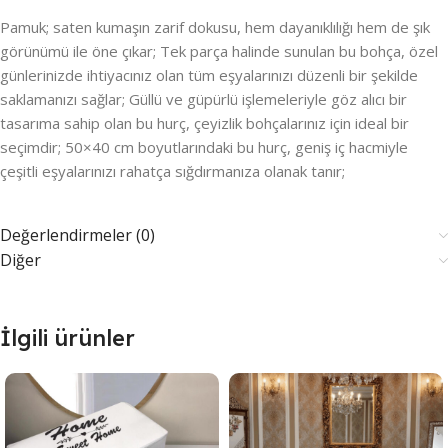
Pamuk; saten kumaşın zarif dokusu, hem dayanıklılığı hem de şık
görünümü ile öne çıkar; Tek parça halinde sunulan bu bohça, özel
günlerinizde ihtiyacınız olan tüm eşyalarınızı düzenli bir şekilde
saklamanızı sağlar; Güllü ve güpürlü işlemeleriyle göz alıcı bir
tasarıma sahip olan bu hurç, çeyizlik bohçalarınız için ideal bir
seçimdir; 50×40 cm boyutlarındaki bu hurç, geniş iç hacmiyle
çeşitli eşyalarınızı rahatça sığdırmanıza olanak tanır;
Değerlendirmeler (0)
Diğer
İlgili ürünler