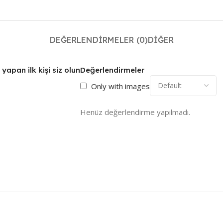
DEĞERLENDIRMELER (0)
DIĞER
yapan ilk kişi siz olun
Değerlendirmeler
Only with images
Henüz değerlendirme yapılmadı.