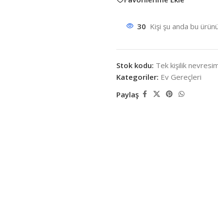
30
Kişi şu anda bu ürünü
Stok kodu:
Tek kişilik nevresi
Kategoriler:
Ev Gereçleri
Paylaş