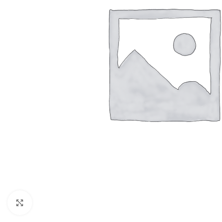
Resmi Büyüt