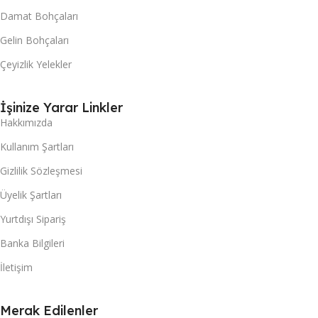
Damat Bohçaları
Gelin Bohçaları
Çeyizlik Yelekler
İşinize Yarar Linkler
Hakkımızda
Kullanım Şartları
Gizlilik Sözleşmesi
Üyelik Şartları
Yurtdışı Sipariş
Banka Bilgileri
İletişim
Merak Edilenler