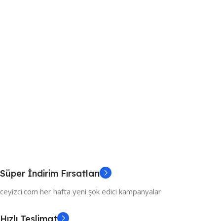
Süper İndirim Fırsatları
ceyizci.com her hafta yeni şok edici kampanyalar
Hızlı Teslimat