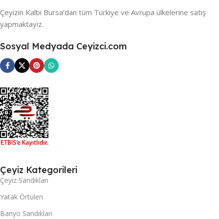
Çeyizin Kalbi Bursa’dan tüm Türkiye ve Avrupa ülkelerine satış
yapmaktayız.
Sosyal Medyada Ceyizci.com
Çeyiz Kategorileri
Çeyiz Sandıkları
Yatak Örtüleri
Banyo Sandıkları