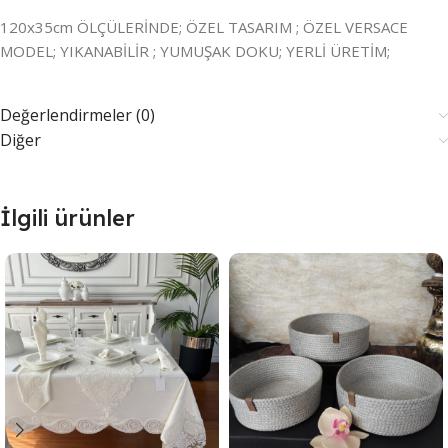
120x35cm ÖLÇÜLERİNDE; ÖZEL TASARIM ; ÖZEL VERSACE
MODEL; YIKANABİLİR ; YUMUŞAK DOKU; YERLİ ÜRETİM;
Değerlendirmeler (0)
Diğer
İlgili ürünler