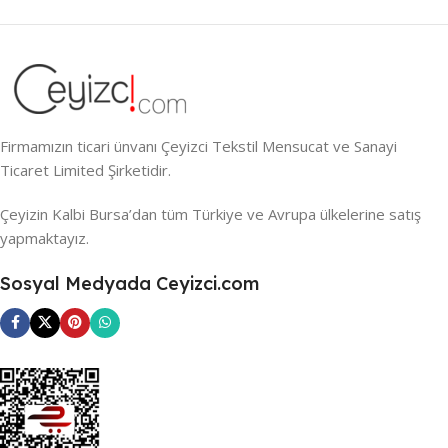
Firmamızın ticari ünvanı Çeyizci Tekstil Mensucat ve Sanayi
Ticaret Limited Şirketidir.
Çeyizin Kalbi Bursa’dan tüm Türkiye ve Avrupa ülkelerine satış
yapmaktayız.
Sosyal Medyada Ceyizci.com