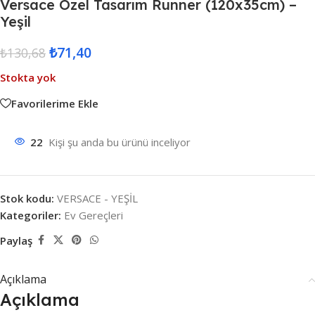
Versace Özel Tasarım Runner (120x35cm) –
Yeşil
₺
71,40
₺
130,68
Stokta yok
Favorilerime Ekle
22
Kişi şu anda bu ürünü inceliyor
Stok kodu:
VERSACE - YEŞİL
Kategoriler:
Ev Gereçleri
Paylaş
Açıklama
Açıklama