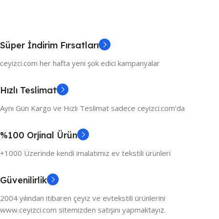
Süper İndirim Fırsatları
ceyizci.com her hafta yeni şok edici kampanyalar
Hızlı Teslimat
Aynı Gün Kargo ve Hızlı Teslimat sadece ceyizci.com'da
%100 Orjinal Ürün
+1000 Üzerinde kendi imalatımız ev tekstili ürünleri
Güvenilirlik
2004 yılından itibaren çeyiz ve evtekstili ürünlerini
www.ceyizci.com sitemizden satışını yapmaktayız.