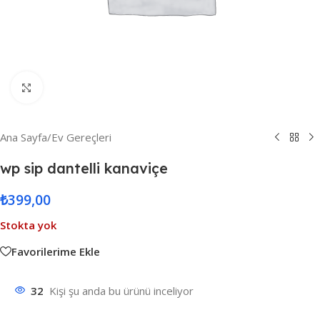
Resmi Büyüt
Ana Sayfa
/
Ev Gereçleri
wp sip dantelli kanaviçe
₺
399,00
Stokta yok
Favorilerime Ekle
32
Kişi şu anda bu ürünü inceliyor