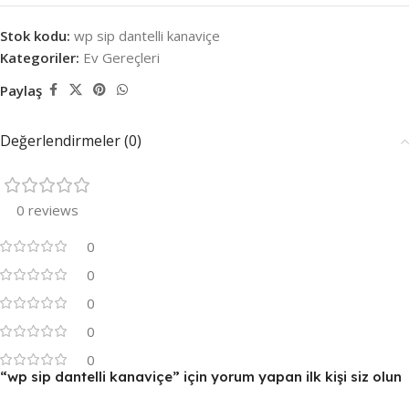
Stok kodu:
wp sip dantelli kanaviçe
Kategoriler:
Ev Gereçleri
Paylaş
Değerlendirmeler (0)
0 reviews
0
0
0
0
0
“wp sip dantelli kanaviçe” için yorum yapan ilk kişi siz olun