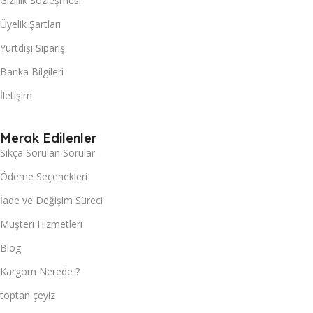
Gizlilik Sözleşmesi
Üyelik Şartları
Yurtdışı Sipariş
Banka Bilgileri
İletişim
Merak Edilenler
Sıkça Sorulan Sorular
Ödeme Seçenekleri
İade ve Değişim Süreci
Müşteri Hizmetleri
Blog
Kargom Nerede ?
toptan çeyiz