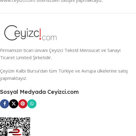
Firmamızın ticari ünvanı Çeyizci Tekstil Mensucat ve Sanayi
Ticaret Limited Şirketidir.
Çeyizin Kalbi Bursa’dan tüm Türkiye ve Avrupa ülkelerine satış
yapmaktayız.
Sosyal Medyada Ceyizci.com