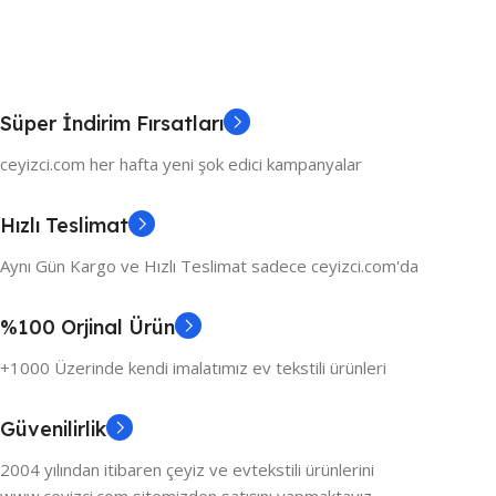
Süper İndirim Fırsatları
ceyizci.com her hafta yeni şok edici kampanyalar
Hızlı Teslimat
Aynı Gün Kargo ve Hızlı Teslimat sadece ceyizci.com'da
%100 Orjinal Ürün
+1000 Üzerinde kendi imalatımız ev tekstili ürünleri
Güvenilirlik
2004 yılından itibaren çeyiz ve evtekstili ürünlerini
www.ceyizci.com sitemizden satışını yapmaktayız.