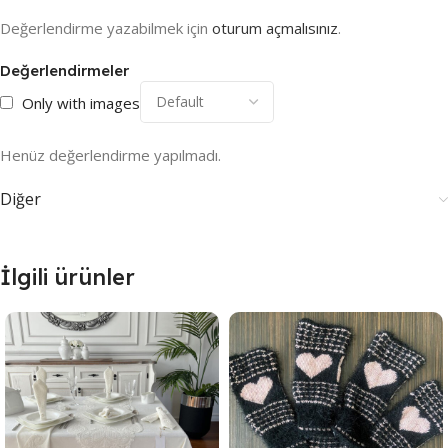
Değerlendirme yazabilmek için
oturum açmalısınız
.
Değerlendirmeler
Only with images
Henüz değerlendirme yapılmadı.
Diğer
İlgili ürünler