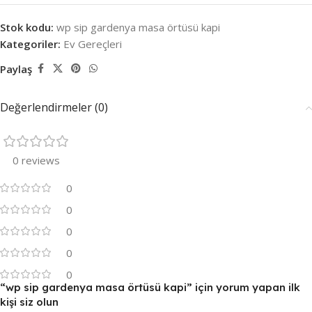
Stok kodu:
wp sip gardenya masa örtüsü kapi
Kategoriler:
Ev Gereçleri
Paylaş
Değerlendirmeler (0)
0 reviews
0
0
0
0
0
“wp sip gardenya masa örtüsü kapi” için yorum yapan ilk
kişi siz olun