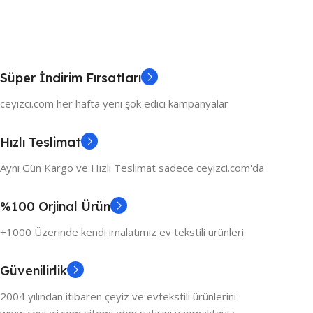
Süper İndirim Fırsatları
ceyizci.com her hafta yeni şok edici kampanyalar
Hızlı Teslimat
Aynı Gün Kargo ve Hızlı Teslimat sadece ceyizci.com'da
%100 Orjinal Ürün
+1000 Üzerinde kendi imalatımız ev tekstili ürünleri
Güvenilirlik
2004 yılından itibaren çeyiz ve evtekstili ürünlerini
www.ceyizci.com sitemizden satışını yapmaktayız.