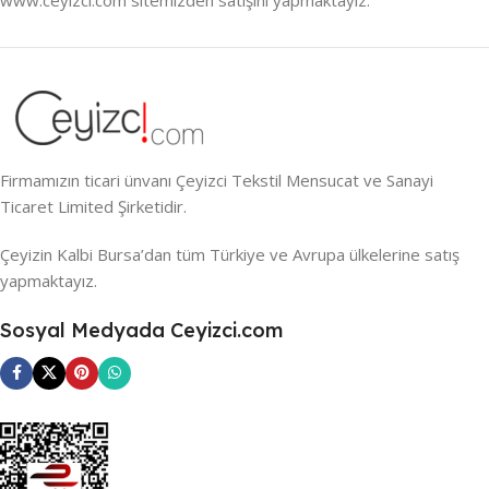
Firmamızın ticari ünvanı Çeyizci Tekstil Mensucat ve Sanayi
Ticaret Limited Şirketidir.
Çeyizin Kalbi Bursa’dan tüm Türkiye ve Avrupa ülkelerine satış
yapmaktayız.
Sosyal Medyada Ceyizci.com