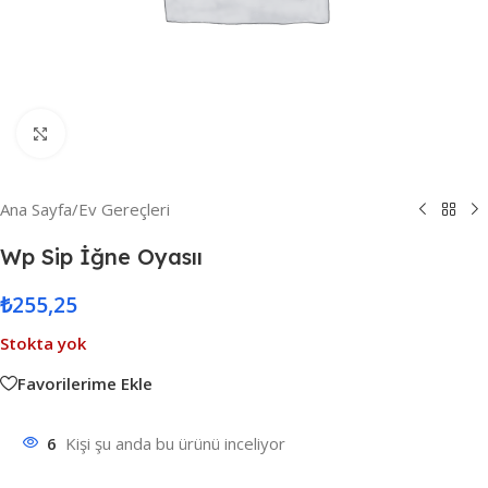
Resmi Büyüt
Ana Sayfa
/
Ev Gereçleri
Wp Sip İğne Oyasıı
₺
255,25
Stokta yok
Favorilerime Ekle
6
Kişi şu anda bu ürünü inceliyor