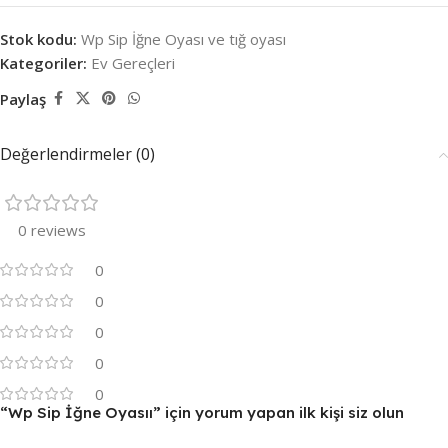
Stok kodu:
Wp Sip İğne Oyası ve tığ oyası
Kategoriler:
Ev Gereçleri
Paylaş
Değerlendirmeler (0)
0 reviews
0
0
0
0
0
“Wp Sip İğne Oyasıı” için yorum yapan ilk kişi siz olun