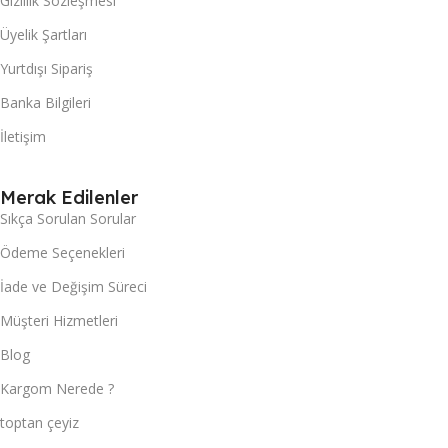
Gizlilik Sözleşmesi
Üyelik Şartları
Yurtdışı Sipariş
Banka Bilgileri
İletişim
Merak Edilenler
Sıkça Sorulan Sorular
Ödeme Seçenekleri
İade ve Değişim Süreci
Müşteri Hizmetleri
Blog
Kargom Nerede ?
toptan çeyiz