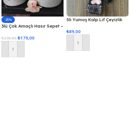
5li Yumoş Kalp Lif Çeyizlik
-25%
Kalp Lif Siyah Pudra Kalp
3lü Çok Amaçlı Hasır Sepet –
₺
89,00
Gri
₺
179,00
₺
238,80
Sepete Ekle
Sepete Ekle