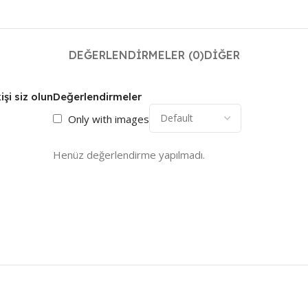
DEĞERLENDIRMELER (0)
DIĞER
şi siz olun
Değerlendirmeler
Only with images
Henüz değerlendirme yapılmadı.