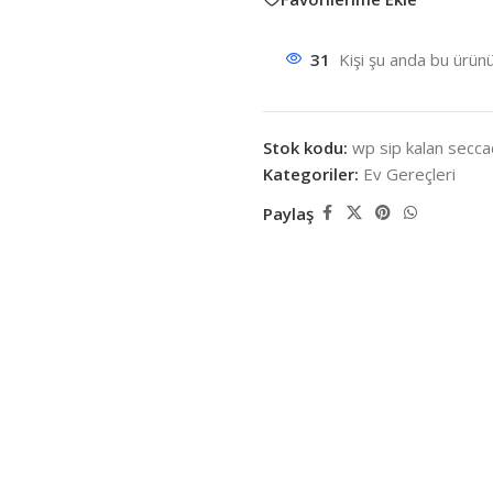
31
Kişi şu anda bu ürünü
Stok kodu:
wp sip kalan secc
Kategoriler:
Ev Gereçleri
Paylaş