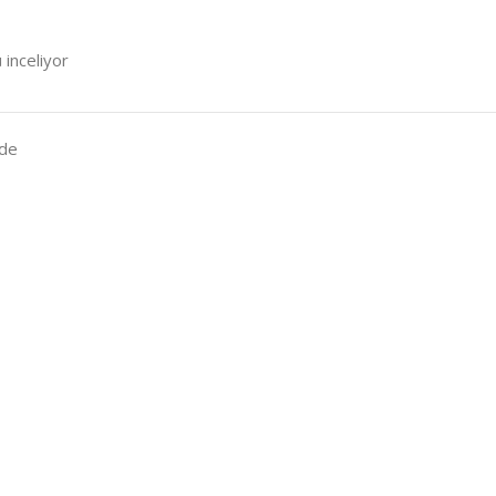
 inceliyor
ade