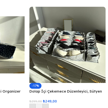
-17%
çi Organizer
Dolap İçi Çekemece Düzenleyici, Sütyen
Düzenleyici, İç Çamaşarı Düzenleyici, 3lü
₺
249,00
Çekmece İçi Düzenle
₺
299,00