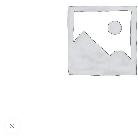
Resmi Büyüt