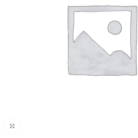
Resmi Büyüt