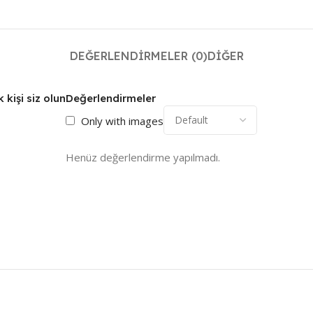
DEĞERLENDIRMELER (0)
DIĞER
kişi siz olun
Değerlendirmeler
Only with images
Henüz değerlendirme yapılmadı.