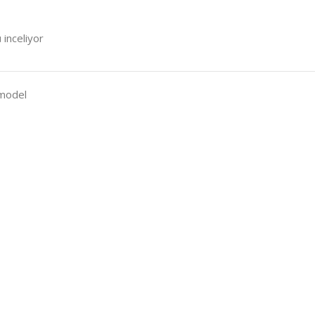
 inceliyor
 model