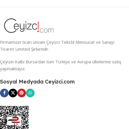
Firmamızın ticari ünvanı Çeyizci Tekstil Mensucat ve Sanayi
Ticaret Limited Şirketidir.
Çeyizin Kalbi Bursa’dan tüm Türkiye ve Avrupa ülkelerine satış
yapmaktayız.
Sosyal Medyada Ceyizci.com