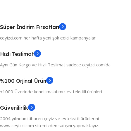
Süper İndirim Fırsatları
ceyizci.com her hafta yeni şok edici kampanyalar
Hızlı Teslimat
Aynı Gün Kargo ve Hızlı Teslimat sadece ceyizci.com'da
%100 Orjinal Ürün
+1000 Üzerinde kendi imalatımız ev tekstili ürünleri
Güvenilirlik
2004 yılından itibaren çeyiz ve evtekstili ürünlerini
www.ceyizci.com sitemizden satışını yapmaktayız.