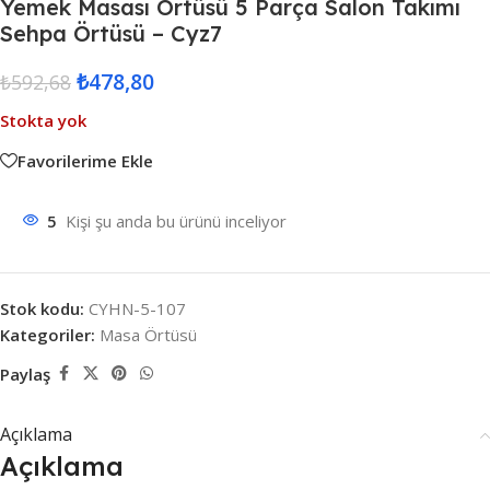
Yemek Masası Örtüsü 5 Parça Salon Takımı
Sehpa Örtüsü – Cyz7
₺
478,80
₺
592,68
Stokta yok
Favorilerime Ekle
5
Kişi şu anda bu ürünü inceliyor
Stok kodu:
CYHN-5-107
Kategoriler:
Masa Örtüsü
Paylaş
Açıklama
Açıklama