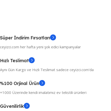
Süper İndirim Fırsatları
ceyizci.com her hafta yeni şok edici kampanyalar
Hızlı Teslimat
Aynı Gün Kargo ve Hızlı Teslimat sadece ceyizci.com'da
%100 Orjinal Ürün
+1000 Üzerinde kendi imalatımız ev tekstili ürünleri
Güvenilirlik