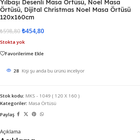
Yılbaşı Desenli Masa Örtüsü, Noel Masa
Örtüsü, Dijital Christmas Noel Masa Örtüsü
120x160cm
₺
454,80
₺
598,80
Stokta yok
Favorilerime Ekle
28
Kişi şu anda bu ürünü inceliyor
Stok kodu:
MKS - 1049 ( 120 X 160 )
Kategoriler:
Masa Örtüsü
Paylaş
Açıklama