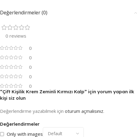
Değerlendirmeler (0)
0 reviews
0
0
0
0
0
“Çift Kişilik Krem Zeminli Kırmızı Kalp” için yorum yapan ilk
kişi siz olun
Değerlendirme yazabilmek için
oturum açmalısınız
.
Değerlendirmeler
Only with images