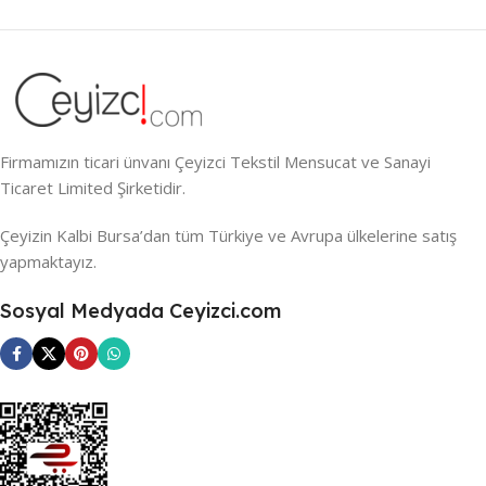
Firmamızın ticari ünvanı Çeyizci Tekstil Mensucat ve Sanayi
Ticaret Limited Şirketidir.
Çeyizin Kalbi Bursa’dan tüm Türkiye ve Avrupa ülkelerine satış
yapmaktayız.
Sosyal Medyada Ceyizci.com