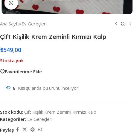
Resmi Büyüt
Ana Sayfa
/
Ev Gereçleri
Çift Kişilik Krem Zeminli Kırmızı Kalp
₺
549,00
Stokta yok
Favorilerime Ekle
8
Kişi şu anda bu ürünü inceliyor
Stok kodu:
Çift Kişilik Krem Zeminli Kırmızı Kalp
Kategoriler:
Ev Gereçleri
Paylaş