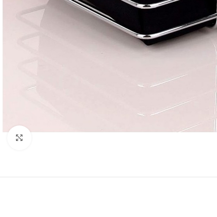
Resmi Büyüt