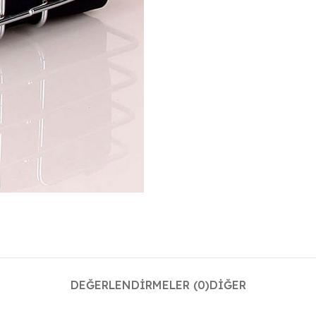
DEĞERLENDIRMELER (0)
DIĞER