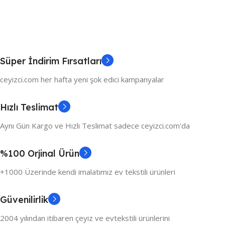
Süper İndirim Fırsatları
ceyizci.com her hafta yeni şok edici kampanyalar
Hızlı Teslimat
Aynı Gün Kargo ve Hızlı Teslimat sadece ceyizci.com'da
%100 Orjinal Ürün
+1000 Üzerinde kendi imalatımız ev tekstili ürünleri
Güvenilirlik
2004 yılından itibaren çeyiz ve evtekstili ürünlerini