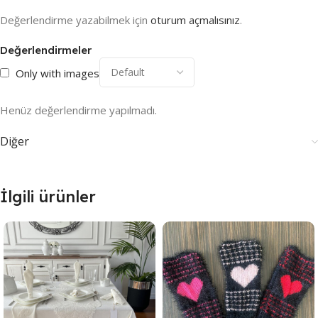
Değerlendirme yazabilmek için
oturum açmalısınız
.
Değerlendirmeler
Only with images
Henüz değerlendirme yapılmadı.
Diğer
İlgili ürünler