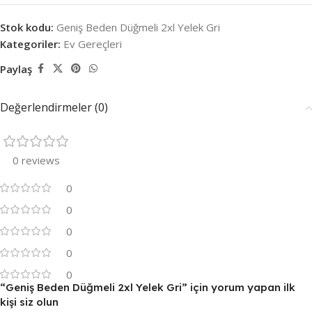
Stok kodu:
Geniş Beden Düğmeli 2xl Yelek Gri
Kategoriler:
Ev Gereçleri
Paylaş
Değerlendirmeler (0)
0 reviews
0
0
0
0
0
“Geniş Beden Düğmeli 2xl Yelek Gri” için yorum yapan ilk
kişi siz olun