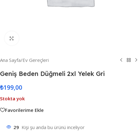
Resmi Büyüt
Ana Sayfa
/
Ev Gereçleri
Geniş Beden Düğmeli 2xl Yelek Gri
₺
199,00
Stokta yok
Favorilerime Ekle
29
Kişi şu anda bu ürünü inceliyor