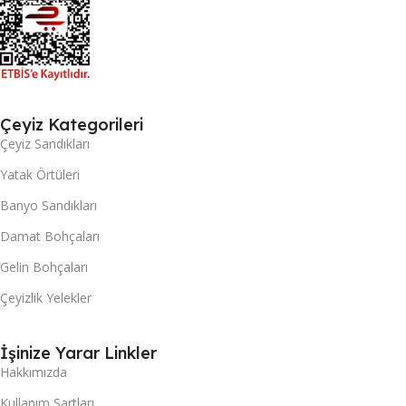
Çeyiz Kategorileri
Çeyiz Sandıkları
Yatak Örtüleri
Banyo Sandıkları
Damat Bohçaları
Gelin Bohçaları
Çeyizlik Yelekler
İşinize Yarar Linkler
Hakkımızda
Kullanım Şartları