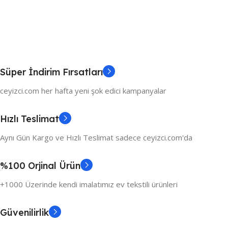
Süper İndirim Fırsatları
ceyizci.com her hafta yeni şok edici kampanyalar
Hızlı Teslimat
Aynı Gün Kargo ve Hızlı Teslimat sadece ceyizci.com'da
%100 Orjinal Ürün
+1000 Üzerinde kendi imalatımız ev tekstili ürünleri
Güvenilirlik