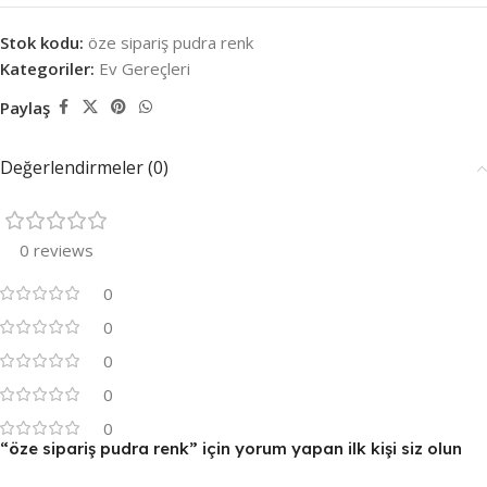
Stok kodu:
öze sipariş pudra renk
Kategoriler:
Ev Gereçleri
Paylaş
Değerlendirmeler (0)
0 reviews
0
0
0
0
0
“öze sipariş pudra renk” için yorum yapan ilk kişi siz olun