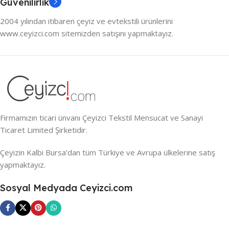
Güvenilirlik
2004 yılından itibaren çeyiz ve evtekstili ürünlerini
www.ceyizci.com sitemizden satışını yapmaktayız.
Firmamızın ticari ünvanı Çeyizci Tekstil Mensucat ve Sanayi
Ticaret Limited Şirketidir.
Çeyizin Kalbi Bursa’dan tüm Türkiye ve Avrupa ülkelerine satış
yapmaktayız.
Sosyal Medyada Ceyizci.com