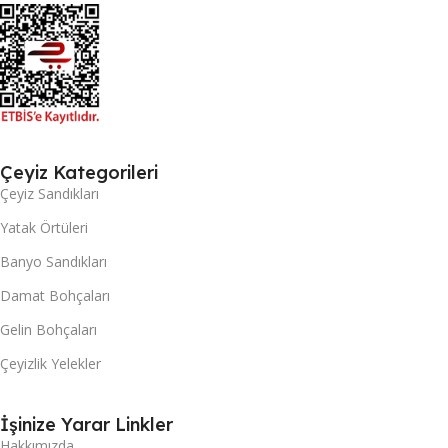
Çeyiz Kategorileri
Çeyiz Sandıkları
Yatak Örtüleri
Banyo Sandıkları
Damat Bohçaları
Gelin Bohçaları
Çeyizlik Yelekler
İşinize Yarar Linkler
Hakkımızda