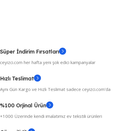
Süper İndirim Fırsatları
ceyizci.com her hafta yeni şok edici kampanyalar
Hızlı Teslimat
Aynı Gün Kargo ve Hızlı Teslimat sadece ceyizci.com'da
%100 Orjinal Ürün
+1000 Üzerinde kendi imalatımız ev tekstili ürünleri