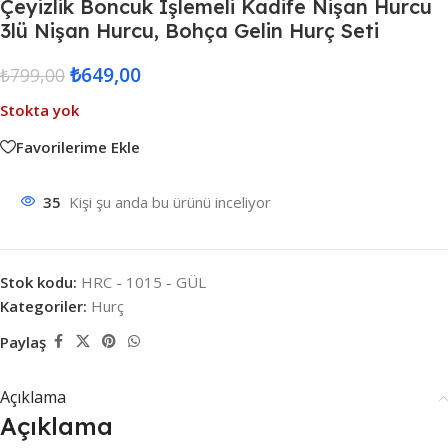
Çeyizlik Boncuk Işlemeli Kadife Nişan Hurcu
3lü Nişan Hurcu, Bohça Gelin Hurç Seti
₺
649,00
₺
799,00
Stokta yok
Favorilerime Ekle
35
Kişi şu anda bu ürünü inceliyor
Stok kodu:
HRC - 1015 - GÜL
Kategoriler:
Hurç
Paylaş
Açıklama
Açıklama