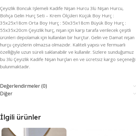
Çeyizlik Boncuk Işlemeli Kadife Nişan Hurcu 3lü Nişan Hurcu,
Bohça Gelin Hurç Seti – Krem Ölçüleri Küçük Boy Hurç :
35x25x18cm Orta Boy Hurç : 50x35x18cm Büyük Boy Hurç :
55x35x20cm Çeyizlik hurç, nişan için karşı tarafa verilecek çeşitli
ürünleri depolamak için kullanılan bir hurçtur. Gelin ve Damat nişan
hurçu çeyizlerin olmazsa olmazıdır. Kaliteli yapısı ve fermuarlı
özelliğiyle uzun süreli saklanabilir ve kullanılır. Sizlere sunduğumuz
bu 3lü Çeyizlik Kadife Nişan hurçları en ve ücretsiz kargo seçeneği
bulunmaktadır.
Değerlendirmeler (0)
Diğer
İlgili ürünler