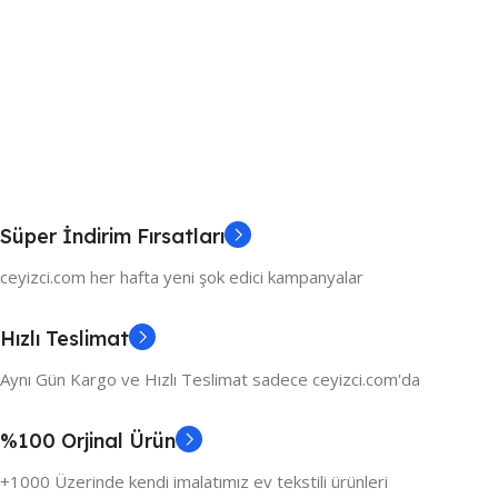
Süper İndirim Fırsatları
ceyizci.com her hafta yeni şok edici kampanyalar
Hızlı Teslimat
Aynı Gün Kargo ve Hızlı Teslimat sadece ceyizci.com'da
%100 Orjinal Ürün
+1000 Üzerinde kendi imalatımız ev tekstili ürünleri