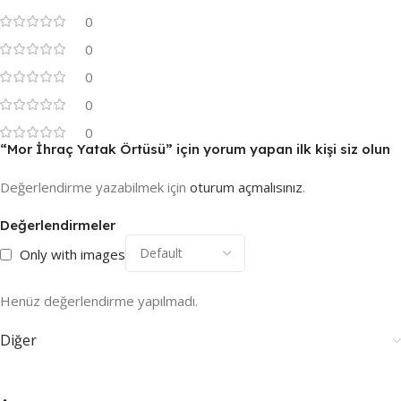
0
0
0
0
0
“Mor İhraç Yatak Örtüsü” için yorum yapan ilk kişi siz olun
Değerlendirme yazabilmek için
oturum açmalısınız
.
Değerlendirmeler
Only with images
Henüz değerlendirme yapılmadı.
Diğer