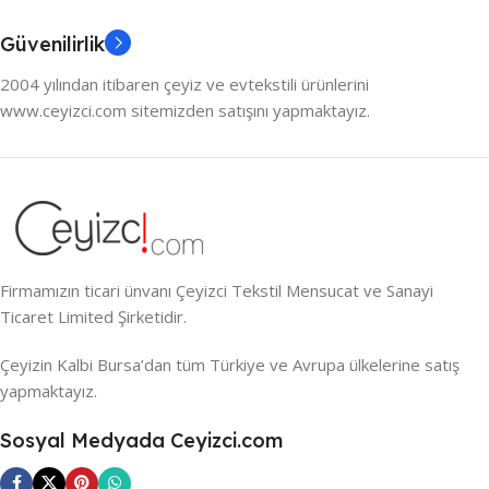
Güvenilirlik
2004 yılından itibaren çeyiz ve evtekstili ürünlerini
www.ceyizci.com sitemizden satışını yapmaktayız.
Firmamızın ticari ünvanı Çeyizci Tekstil Mensucat ve Sanayi
Ticaret Limited Şirketidir.
Çeyizin Kalbi Bursa’dan tüm Türkiye ve Avrupa ülkelerine satış
yapmaktayız.
Sosyal Medyada Ceyizci.com