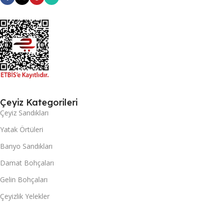
Çeyiz Kategorileri
Çeyiz Sandıkları
Yatak Örtüleri
Banyo Sandıkları
Damat Bohçaları
Gelin Bohçaları
Çeyizlik Yelekler