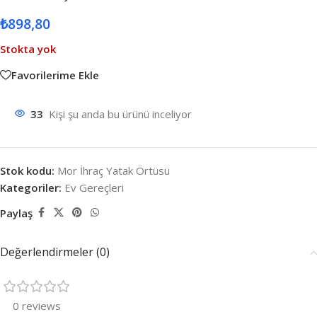
₺
898,80
Stokta yok
Favorilerime Ekle
33
Kişi şu anda bu ürünü inceliyor
Stok kodu:
Mor İhraç Yatak Örtüsü
Kategoriler:
Ev Gereçleri
Paylaş
Değerlendirmeler (0)
0 reviews