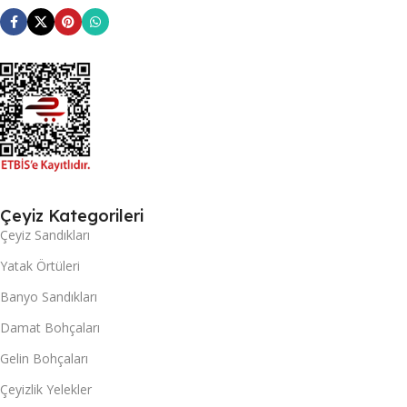
Çeyiz Kategorileri
Çeyiz Sandıkları
Yatak Örtüleri
Banyo Sandıkları
Damat Bohçaları
Gelin Bohçaları
Çeyizlik Yelekler