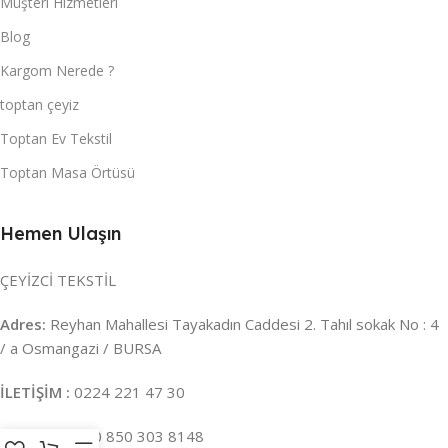
Müşteri Hizmetleri
Blog
Kargom Nerede ?
toptan çeyiz
Toptan Ev Tekstil
Toptan Masa Örtüsü
Hemen Ulaşın
ÇEYİZCİ TEKSTİL
Adres:
Reyhan Mahallesi Tayakadın Caddesi 2. Tahıl sokak No : 4
/ a Osmangazi / BURSA
İLETİŞİM :
0224 221 47 30
WHATSAPP :
0 850 303 8148