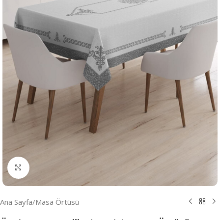
Resmi Büyüt
Ana Sayfa
/
Masa Örtüsü